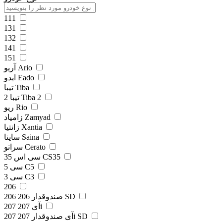
111
131
132
141
151
آریو Ario
ایدو Eado
تیبا Tiba
تیبا 2 Tiba 2
ریو Rio
زامیاد Zamyad
زانتیا Xantia
ساینا Saina
سراتو Cerato
سی اس 35 CS35
سی 5 C5
سی 3 C3
206
206 صندوقدار 206 SD
207 آی 207i
207 آی صندوقدار 207i SD