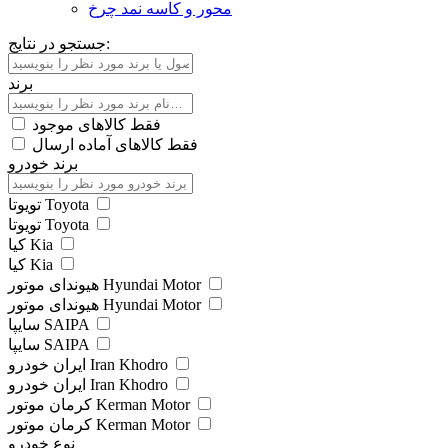
محور و کاسه نمد چرخ
جستجو در نتایج:
برند
فقط کالاهای موجود
فقط کالاهای آماده ارسال
برند خودرو
تویوتا Toyota
تویوتا Toyota
کیا Kia
کیا Kia
هیوندای موتور Hyundai Motor
هیوندای موتور Hyundai Motor
سایپا SAIPA
سایپا SAIPA
ایران خودرو Iran Khodro
ایران خودرو Iran Khodro
کرمان موتور Kerman Motor
کرمان موتور Kerman Motor
نوع خودرو