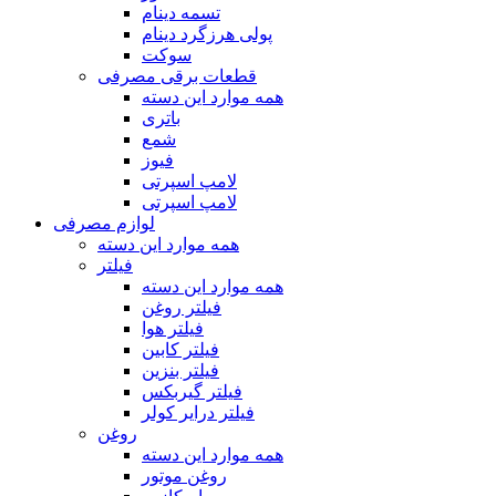
تسمه‌‌ دینام
پولی هرزگرد دینام
سوکت
قطعات برقی مصرفی
همه موارد این دسته
باتری
شمع
فیوز
لامپ اسپرتی
لامپ اسپرتی
لوازم مصرفی
همه موارد این دسته
فیلتر
همه موارد این دسته
فیلتر روغن
فیلتر هوا
فیلتر کابین
فیلتر بنزین
فیلتر گیربکس
فیلتر درایر کولر
روغن
همه موارد این دسته
روغن موتور