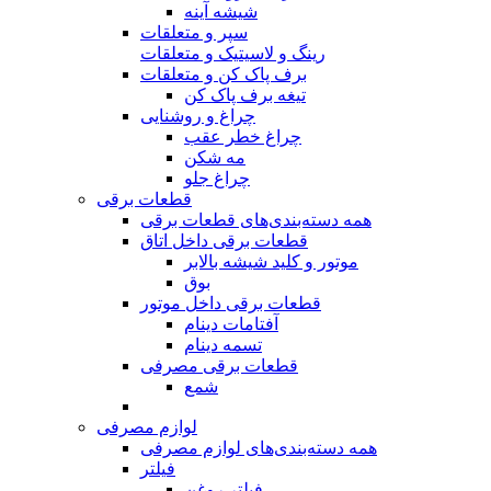
شیشه آینه
سپر و متعلقات
رینگ و لاسیتیک و متعلقات
برف پاک کن و متعلقات
تیغه برف پاک کن
چراغ و روشنایی
چراغ خطر عقب
مه شکن
چراغ جلو
قطعات برقی
همه دسته‌بندی‌های قطعات برقی
قطعات برقی داخل اتاق
موتور و کلید شیشه بالابر
بوق
قطعات برقی داخل موتور
آفتامات دینام
تسمه‌‌ دینام
قطعات برقی مصرفی
شمع
لوازم مصرفی
همه دسته‌بندی‌های لوازم مصرفی
فیلتر
فیلتر روغن