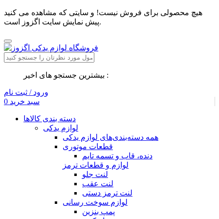
هیچ محصولی برای فروش نیست! و سایتی که مشاهده می کنید
پیش نمایش سایت اگزوز است.
بیشترین جستجو های اخیر :
ورود / ثبت نام
سبد خرید
0
دسته بندی کالاها
لوازم یدکی
همه دسته‌بندی‌های لوازم یدکی
قطعات موتوری
دنده، قاب و تسمه تایم
لوازم و قطعات ترمز
لنت جلو
لنت عقب
لنت ترمز دستی
لوازم سوخت رسانی
پمپ بنزین