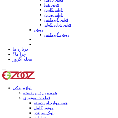
فیلتر هوا
فیلتر کابین
فیلتر بنزین
فیلتر گیربکس
فیلتر درایر کولر
روغن
روغن گیربکس
درباره ما
چرا ما؟
مجله اگزوز
لوازم یدکی
همه موارد این دسته
قطعات موتوری
همه موارد این دسته
موتور کامل
بلوک سیلندر
سوپاپ و متعلقات