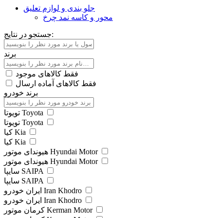
جلو بندی و لوازم تعلیق
محور و کاسه نمد چرخ
جستجو در نتایج:
برند
فقط کالاهای موجود
فقط کالاهای آماده ارسال
برند خودرو
تویوتا Toyota
تویوتا Toyota
کیا Kia
کیا Kia
هیوندای موتور Hyundai Motor
هیوندای موتور Hyundai Motor
سایپا SAIPA
سایپا SAIPA
ایران خودرو Iran Khodro
ایران خودرو Iran Khodro
کرمان موتور Kerman Motor