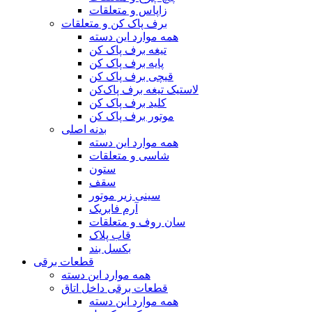
زاپاس و متعلقات
برف پاک کن و متعلقات
همه موارد این دسته
تیغه برف پاک کن
پایه برف پاک کن
قیچی برف پاک کن
لاستیک تیغه برف پاک‌کن
کلید برف پاک کن
موتور برف پاک کن
بدنه اصلی
همه موارد این دسته
شاسی و متعلقات
ستون
سقف
سینی زیر موتور
آرم فابریک
سان روف و متعلقات
قاب پلاک
بکسل بند
قطعات برقی
همه موارد این دسته
قطعات برقی داخل اتاق
همه موارد این دسته