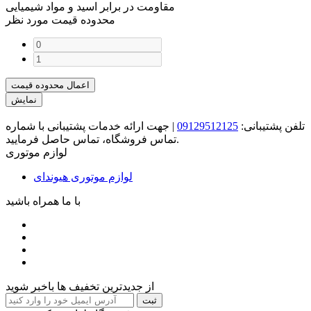
مقاومت در برابر اسید و مواد شیمیایی
محدوده قیمت مورد نظر
اعمال محدوده قیمت
نمایش
تلفن پشتیبانی:
09129512125
|
جهت ارائه خدمات پشتیبانی با شماره
تماس فروشگاه، تماس حاصل فرمایید.
لوازم موتوری
لوازم موتوری هیوندای
با ما همراه باشید
از جدیدترین تخفیف ها باخبر شوید
ثبت