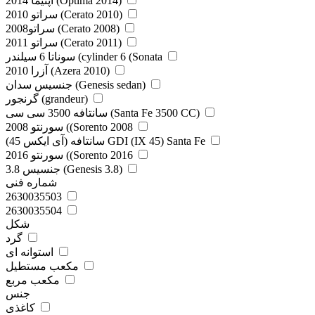
اپتیما 2014 (Optima 2014)
سراتو 2010 (Cerato 2010)
سراتو2008 (Cerato 2008)
سراتو 2011 (Cerato 2011)
سوناتا 6 سیلندر (cylinder 6 (Sonata
آزرا 2010 (Azera 2010)
جنسیس سدان (Genesis sedan)
گرنجور (grandeur)
سانتافه 3500 سی سی (Santa Fe 3500 CC)
سورنتو 2008 ((Sorento 2008
سانتافه (آی ایکس 45) GDI (IX 45) Santa Fe
سورنتو 2016 ((Sorento 2016
جنسیس 3.8 (Genesis 3.8)
شماره فنی
2630035503
2630035504
شکل
گرد
استوانه ای
مکعب مستطیل
مکعب مربع
جنس
کاغذی