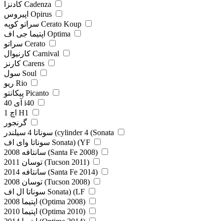
کادنزا Cadenza
اپیروس Opirus
سراتو کوپه Cerato Koup
اپتیما جی اف Optima
سراتو Cerato
کارنیوال Carnival
کارنز Carens
سول Soul
ریو Rio
پیکانتو Picanto
آی 40 i40
اچ 1 H1
گرنجور
سوناتا 4 سیلندر (cylinder 4 (Sonata
سوناتا وای اف Sonata) (YF
سانتافه 2008 (Santa Fe 2008)
توسان 2011 (Tucson 2011)
سانتافه 2014 (Santa Fe 2014)
توسان 2008 (Tucson 2008)
سوناتا ال اف Sonata) (LF
اپتیما 2008 (Optima 2008)
اپتیما 2010 (Optima 2010)