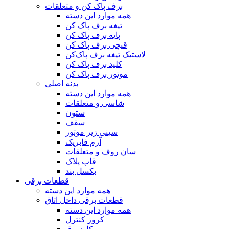
برف پاک کن و متعلقات
همه موارد این دسته
تیغه برف پاک کن
پایه برف پاک کن
قیچی برف پاک کن
لاستیک تیغه برف پاک‌کن
کلید برف پاک کن
موتور برف پاک کن
بدنه اصلی
همه موارد این دسته
شاسی و متعلقات
ستون
سقف
سینی زیر موتور
آرم فابریک
سان روف و متعلقات
قاب پلاک
بکسل بند
قطعات برقی
همه موارد این دسته
قطعات برقی داخل اتاق
همه موارد این دسته
کروز کنترل