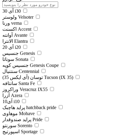
آی 30 i30
ولوستر Velsoter
ورنا verna
اکسنت Accent
آوانته Avante
الانترا Elantra
آی 20 i20
جنسیس Genesis
سوناتا Sonata
جنسیس کوپه Genesis Coupe
سنتنیال Centennial
توسان (آی ایکس 35) Tucson (IX 35)
سانتافه Santa Fe
وراکروز Veracruz IX55
آزرا Azera
آی10 i10
پراید هاچبک hatchback pride
موهاوی Mohave
پراید صندوقدار Pride
سورنتو Sorento
اسپورتیج Sportage