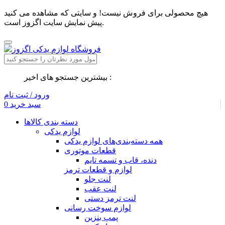
هیچ محصولی برای فروش نیست! و سایتی که مشاهده می کنید
پیش نمایش سایت اگزوز است.
بیشترین جستجو های اخیر :
ورود / ثبت نام
سبد خرید
0
دسته بندی کالاها
لوازم یدکی
همه دسته‌بندی‌های لوازم یدکی
قطعات موتوری
دنده، قاب و تسمه تایم
لوازم و قطعات ترمز
لنت جلو
لنت عقب
لنت ترمز دستی
لوازم سوخت رسانی
پمپ بنزین