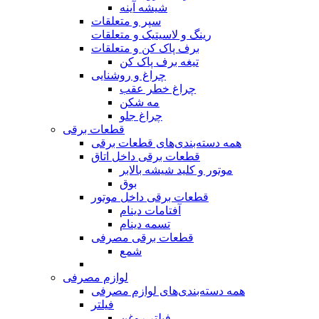
شیشه آینه
سپر و متعلقات
رینگ و لاسیتیک و متعلقات
برف پاک کن و متعلقات
تیغه برف پاک کن
چراغ و روشنایی
چراغ خطر عقب
مه شکن
چراغ جلو
قطعات برقی
همه دسته‌بندی‌های قطعات برقی
قطعات برقی داخل اتاق
موتور و کلید شیشه بالابر
بوق
قطعات برقی داخل موتور
آفتامات دینام
تسمه‌‌ دینام
قطعات برقی مصرفی
شمع
لوازم مصرفی
همه دسته‌بندی‌های لوازم مصرفی
فیلتر
فیلتر روغن