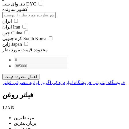
دی وای سی DYC
کشور سازنده
ایران
ایران Iran
چین China
کره جنوبی South Korea
ژاپن Japan
محدوده قیمت مورد نظر
اعمال محدوده قیمت
فروشگاه اینترنتی فروشگاه لوازم یدکی اگزوز
لوازم مصرفی
فیلتر
فیلتر روغن
12 کالا
مرتبط‌ترین
پربازدیدترین
جدیدترین