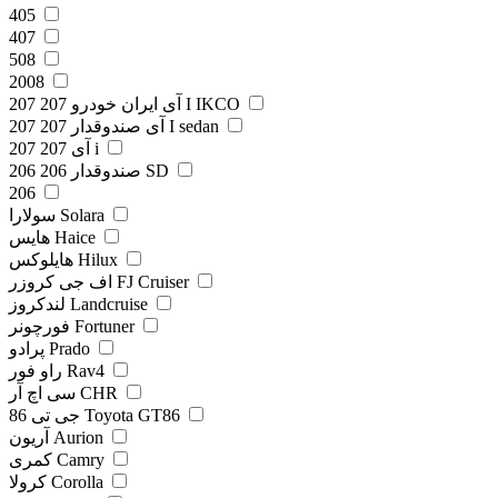
405
407
508
2008
207 آی ایران خودرو 207 I IKCO
207 آی صندوقدار 207 I sedan
207 آی 207 i
206 صندوقدار 206 SD
206
سولارا Solara
هایس Haice
هایلوکس Hilux
اف جی کروزر FJ Cruiser
لندکروز Landcruise
فورچونر Fortuner
پرادو Prado
راو فور Rav4
سی اچ آر CHR
جی تی 86 Toyota GT86
آریون Aurion
کمری Camry
کرولا Corolla