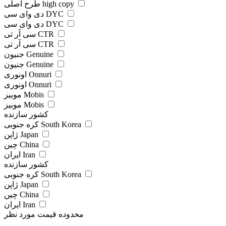
طرح اصلی high copy
دی وای سی DYC
دی وای سی DYC
سی آر تی CTR
سی آر تی CTR
جنیون Genuine
جنیون Genuine
اونوری Onnuri
اونوری Onnuri
موبیز Mobis
موبیز Mobis
کشور سازنده
کره جنوبی South Korea
ژاپن Japan
چین China
ایران Iran
کشور سازنده
کره جنوبی South Korea
ژاپن Japan
چین China
ایران Iran
محدوده قیمت مورد نظر