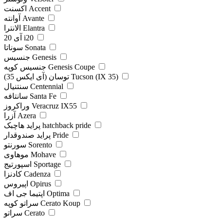
اکسنت Accent
آوانته Avante
الانترا Elantra
آی 20 i20
سوناتا Sonata
جنسیس Genesis
جنسیس کوپه Genesis Coupe
توسان (آی ایکس 35) Tucson (IX 35)
سنتنیال Centennial
سانتافه Santa Fe
وراکروز Veracruz IX55
آزرا Azera
پراید هاچبک hatchback pride
پراید صندوقدار Pride
سورنتو Sorento
موهاوی Mohave
اسپورتیج Sportage
کادنزا Cadenza
اپیروس Opirus
اپتیما جی اف Optima
سراتو کوپه Cerato Koup
سراتو Cerato