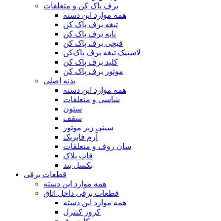
برف پاک کن و متعلقات
همه موارد این دسته
تیغه برف پاک کن
پایه برف پاک کن
قیچی برف پاک کن
لاستیک تیغه برف پاک‌کن
کلید برف پاک کن
موتور برف پاک کن
بدنه اصلی
همه موارد این دسته
شاسی و متعلقات
ستون
سقف
سینی زیر موتور
آرم فابریک
سان روف و متعلقات
قاب پلاک
بکسل بند
قطعات برقی
همه موارد این دسته
قطعات برقی داخل اتاق
همه موارد این دسته
کروز کنترل