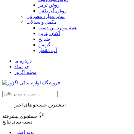
روغن ترمز
روغن گیربکس
سایر موارد مصرفی
مکمل و سیالات
همه موارد این دسته
اکتان بنزین
ضد یخ
گریس
آب مقطر
درباره ما
چرا ما؟
مجله اگزوز
بیشترین جستجو های اخیر :
جستجوی پیشرفته
دسته بندی نتایج
بدنه اصلی