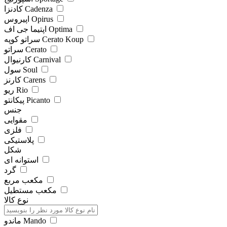
کادنزا Cadenza
اپیروس Opirus
اپتیما جی اف Optima
سراتو کوپه Cerato Koup
سراتو Cerato
کارنیوال Carnival
سول Soul
کارنز Carens
ریو Rio
پیکانتو Picanto
جنس
مقوایی
فلزی
پلاستیکی
شکل
استوانه ای
گرد
مکعب مربع
مکعب مستطیل
نوع کالا
ماندو Mando