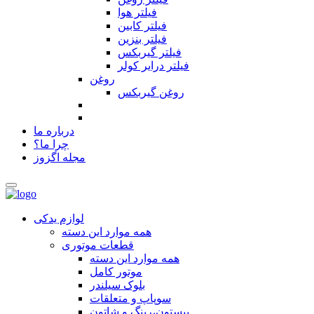
فیلتر هوا
فیلتر کابین
فیلتر بنزین
فیلتر گیربکس
فیلتر درایر کولر
روغن
روغن گیربکس
درباره ما
چرا ما؟
مجله اگزوز
لوازم یدکی
همه موارد این دسته
قطعات موتوری
همه موارد این دسته
موتور کامل
بلوک سیلندر
سوپاپ و متعلقات
پیستون،رینگ و شاتون