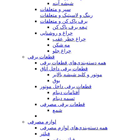
شیشه آینه
سپر و متعلقات
رینگ و لاسیتیک و متعلقات
برف پاک کن و متعلقات
تیغه برف پاک کن
چراغ و روشنایی
چراغ خطر عقب
مه شکن
چراغ جلو
قطعات برقی
همه دسته‌بندی‌های قطعات برقی
قطعات برقی داخل اتاق
موتور و کلید شیشه بالابر
بوق
قطعات برقی داخل موتور
آفتامات دینام
تسمه‌‌ دینام
قطعات برقی مصرفی
شمع
لوازم مصرفی
همه دسته‌بندی‌های لوازم مصرفی
فیلتر
فیلتر روغن