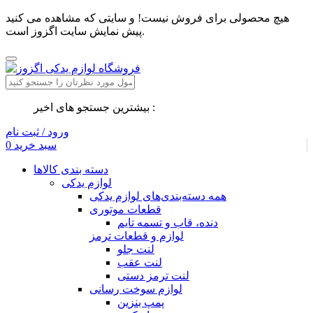
هیچ محصولی برای فروش نیست! و سایتی که مشاهده می کنید
پیش نمایش سایت اگزوز است.
بیشترین جستجو های اخیر :
ورود / ثبت نام
سبد خرید
0
دسته بندی کالاها
لوازم یدکی
همه دسته‌بندی‌های لوازم یدکی
قطعات موتوری
دنده، قاب و تسمه تایم
لوازم و قطعات ترمز
لنت جلو
لنت عقب
لنت ترمز دستی
لوازم سوخت رسانی
پمپ بنزین