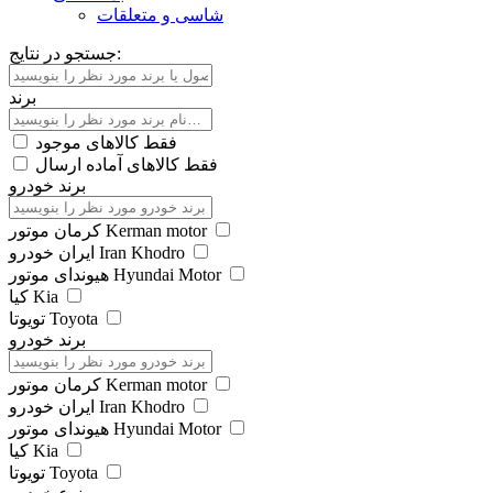
شاسی و متعلقات
جستجو در نتایج:
برند
فقط کالاهای موجود
فقط کالاهای آماده ارسال
برند خودرو
کرمان موتور Kerman motor
ایران خودرو Iran Khodro
هیوندای موتور Hyundai Motor
کیا Kia
تویوتا Toyota
برند خودرو
کرمان موتور Kerman motor
ایران خودرو Iran Khodro
هیوندای موتور Hyundai Motor
کیا Kia
تویوتا Toyota