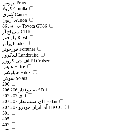
پریوس Prius
کرولا Corolla
کمری Camry
آریون Aurion
جی تی 86 Toyota GT86
سی اچ آر CHR
راو فور Rav4
پرادو Prado
فورچونر Fortuner
لندکروز Landcruise
اف جی کروزر FJ Cruiser
هایس Haice
هایلوکس Hilux
سولارا Solara
206
206 صندوقدار 206 SD
207 آی 207 i
207 آی صندوقدار 207 I sedan
207 آی ایران خودرو 207 I IKCO
301
405
407