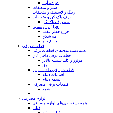
شیشه آینه
سپر و متعلقات
رینگ و لاسیتیک و متعلقات
برف پاک کن و متعلقات
تیغه برف پاک کن
چراغ و روشنایی
چراغ خطر عقب
مه شکن
چراغ جلو
قطعات برقی
همه دسته‌بندی‌های قطعات برقی
قطعات برقی داخل اتاق
موتور و کلید شیشه بالابر
بوق
قطعات برقی داخل موتور
آفتامات دینام
تسمه‌‌ دینام
قطعات برقی مصرفی
شمع
لوازم مصرفی
همه دسته‌بندی‌های لوازم مصرفی
فیلتر
فیلتر روغن