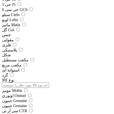
جی 5 J5
جی سی 6 GC6
سیلو Cielo
لوبو Lobo
ماتیز Matiz
گل Gol
جنس
مقوایی
فلزی
پلاستیکی
شکل
مکعب مستطیل
مکعب مربع
استوانه ای
گرد
نوع کالا
موبیز Mobis
اونوری Onnuri
جنیون Genuine
جنیون Genuine
سی آر تی CTR