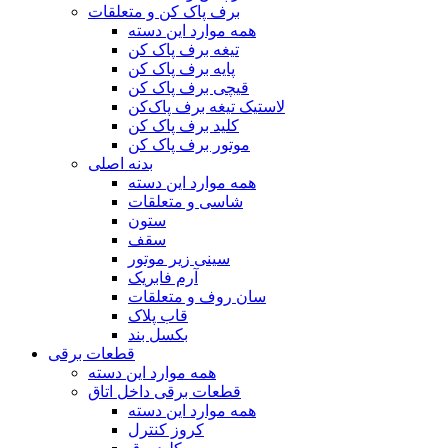
برف پاک کن و متعلقات
همه موارد این دسته
تیغه برف پاک کن
پایه برف پاک کن
قیچی برف پاک کن
لاستیک تیغه برف پاک‌کن
کلید برف پاک کن
موتور برف پاک کن
بدنه اصلی
همه موارد این دسته
شاسی و متعلقات
ستون
سقف
سینی زیر موتور
آرم فابریک
سان روف و متعلقات
قاب پلاک
بکسل بند
قطعات برقی
همه موارد این دسته
قطعات برقی داخل اتاق
همه موارد این دسته
کروز کنترل