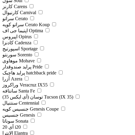
سول Soul
کارنز Carens
کارنیوال Carnival
سراتو Cerato
سراتو کوپه Cerato Koup
اپتیما جی اف Optima
اپیروس Opirus
کادنزا Cadenza
اسپورتیج Sportage
سورنتو Sorento
موهاوی Mohave
پراید صندوقدار Pride
پراید هاچبک hatchback pride
آزرا Azera
وراکروز Veracruz IX55
سانتافه Santa Fe
توسان (آی ایکس 35) Tucson (IX 35)
سنتنیال Centennial
جنسیس کوپه Genesis Coupe
جنسیس Genesis
سوناتا Sonata
آی 20 i20
الانترا Elantra