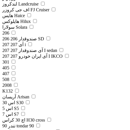
لندکروز Landcruise
اف جی کروزر FJ Cruiser
هایس Haice
هایلوکس Hilux
سولارا Solara
206
206 صندوقدار 206 SD
207 آی 207 i
207 آی صندوقدار 207 I sedan
207 آی ایران خودرو 207 I IKCO
301
405
407
508
2008
K132
آریسان Arisan
اس 30 S30
اس 5 S5
اس 7 S7
اچ 30 کراس H30 cross
تندر 90 tondar 90