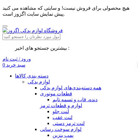
هیچ محصولی برای فروش نیست! و سایتی که مشاهده می کنید
پیش نمایش سایت اگزوز است.
بیشترین جستجو های اخیر :
ورود / ثبت نام
سبد خرید
0
دسته بندی کالاها
لوازم یدکی
همه دسته‌بندی‌های لوازم یدکی
قطعات موتوری
دنده، قاب و تسمه تایم
لوازم و قطعات ترمز
لنت جلو
لنت عقب
لنت ترمز دستی
لوازم سوخت رسانی
پمپ بنزین