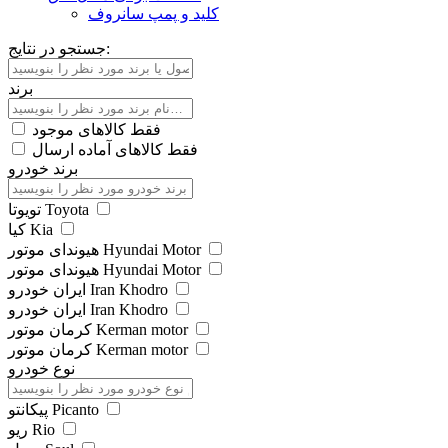
کلید و پمپ سانروف
جستجو در نتایج:
برند
فقط کالاهای موجود
فقط کالاهای آماده ارسال
برند خودرو
تویوتا Toyota
کیا Kia
هیوندای موتور Hyundai Motor
هیوندای موتور Hyundai Motor
ایران خودرو Iran Khodro
ایران خودرو Iran Khodro
کرمان موتور Kerman motor
کرمان موتور Kerman motor
نوع خودرو
پیکانتو Picanto
ریو Rio