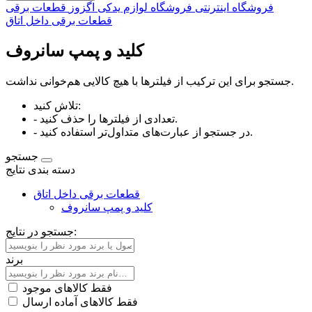
فروشگاه اینترنتی فروشگاه لوازم یدکی اگزوز
قطعات برقی
قطعات برقی داخل اتاق
کلید و پمپ سانروف
جستجو برای این ترکیب از فیلترها با هیچ کالایی هم‌خوانی نداشت.
تلاش کنید:
- تعدادی از فیلترها را حذف کنید.
- در جستجو از عبارت‌های متداول‌تر استفاده کنید.
جستجو
دسته بندی نتایج
قطعات برقی داخل اتاق
کلید و پمپ سانروف
جستجو در نتایج:
برند
فقط کالاهای موجود
فقط کالاهای آماده ارسال