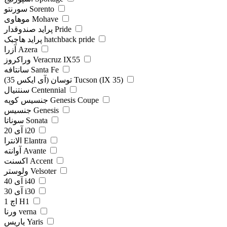
سورنتو Sorento
موهاوی Mohave
پراید صندوقدار Pride
پراید هاچبک hatchback pride
آزرا Azera
وراکروز Veracruz IX55
سانتافه Santa Fe
توسان (آی ایکس 35) Tucson (IX 35)
سنتنیال Centennial
جنسیس کوپه Genesis Coupe
جنسیس Genesis
سوناتا Sonata
آی 20 i20
الانترا Elantra
آوانته Avante
اکسنت Accent
ولوستر Velsoter
آی 40 i40
آی 30 i30
اچ 1 H1
ورنا verna
یاریس Yaris