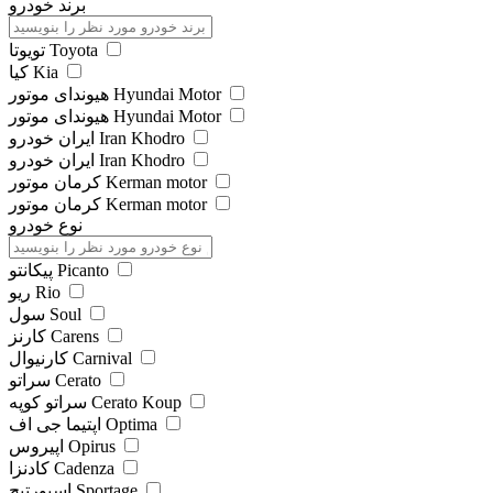
برند خودرو
تویوتا Toyota
کیا Kia
هیوندای موتور Hyundai Motor
هیوندای موتور Hyundai Motor
ایران خودرو Iran Khodro
ایران خودرو Iran Khodro
کرمان موتور Kerman motor
کرمان موتور Kerman motor
نوع خودرو
پیکانتو Picanto
ریو Rio
سول Soul
کارنز Carens
کارنیوال Carnival
سراتو Cerato
سراتو کوپه Cerato Koup
اپتیما جی اف Optima
اپیروس Opirus
کادنزا Cadenza
اسپورتیج Sportage