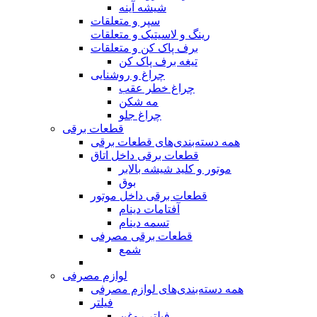
شیشه آینه
سپر و متعلقات
رینگ و لاسیتیک و متعلقات
برف پاک کن و متعلقات
تیغه برف پاک کن
چراغ و روشنایی
چراغ خطر عقب
مه شکن
چراغ جلو
قطعات برقی
همه دسته‌بندی‌های قطعات برقی
قطعات برقی داخل اتاق
موتور و کلید شیشه بالابر
بوق
قطعات برقی داخل موتور
آفتامات دینام
تسمه‌‌ دینام
قطعات برقی مصرفی
شمع
لوازم مصرفی
همه دسته‌بندی‌های لوازم مصرفی
فیلتر
فیلتر روغن