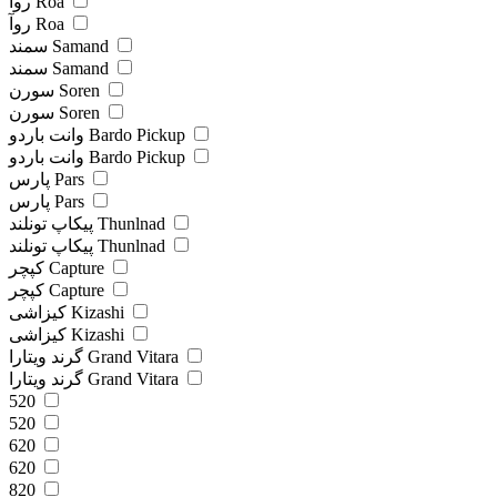
روآ Roa
روآ Roa
سمند Samand
سمند Samand
سورن Soren
سورن Soren
وانت باردو Bardo Pickup
وانت باردو Bardo Pickup
پارس Pars
پارس Pars
پیکاپ تونلند Thunlnad
پیکاپ تونلند Thunlnad
کپچر Capture
کپچر Capture
کیزاشی Kizashi
کیزاشی Kizashi
گرند ویتارا Grand Vitara
گرند ویتارا Grand Vitara
520
520
620
620
820