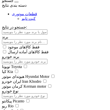
جستجو
دسته بندی نتایج
قطعات موتوری
کیت تایم
جستجو در نتایج:
برند
فقط کالاهای موجود
فقط کالاهای آماده ارسال
برند خودرو
تویوتا Toyota
کیا Kia
هیوندای موتور Hyundai Motor
ایران خودرو Iran Khodro
کرمان موتور Kerman motor
نوع خودرو
پیکانتو Picanto
ریو Rio