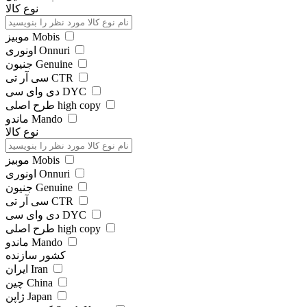
نوع کالا
موبیز Mobis
اونوری Onnuri
جنیون Genuine
سی آر تی CTR
دی وای سی DYC
طرح اصلی high copy
ماندو Mando
نوع کالا
موبیز Mobis
اونوری Onnuri
جنیون Genuine
سی آر تی CTR
دی وای سی DYC
طرح اصلی high copy
ماندو Mando
کشور سازنده
ایران Iran
چین China
ژاپن Japan