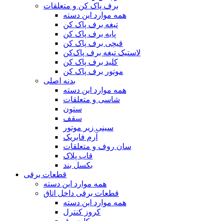
برف پاک کن و متعلقات
همه موارد این دسته
تیغه برف پاک کن
پایه برف پاک کن
قیچی برف پاک کن
لاستیک تیغه برف پاک‌کن
کلید برف پاک کن
موتور برف پاک کن
بدنه اصلی
همه موارد این دسته
شاسی و متعلقات
ستون
سقف
سینی زیر موتور
آرم فابریک
سان روف و متعلقات
قاب پلاک
بکسل بند
قطعات برقی
همه موارد این دسته
قطعات برقی داخل اتاق
همه موارد این دسته
کروز کنترل