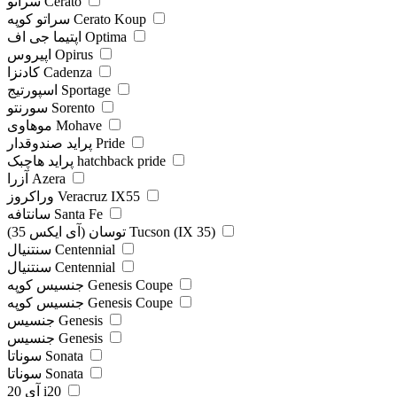
سراتو Cerato
سراتو کوپه Cerato Koup
اپتیما جی اف Optima
اپیروس Opirus
کادنزا Cadenza
اسپورتیج Sportage
سورنتو Sorento
موهاوی Mohave
پراید صندوقدار Pride
پراید هاچبک hatchback pride
آزرا Azera
وراکروز Veracruz IX55
سانتافه Santa Fe
توسان (آی ایکس 35) Tucson (IX 35)
سنتنیال Centennial
سنتنیال Centennial
جنسیس کوپه Genesis Coupe
جنسیس کوپه Genesis Coupe
جنسیس Genesis
جنسیس Genesis
سوناتا Sonata
سوناتا Sonata
آی 20 i20