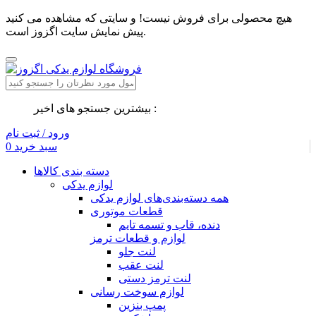
هیچ محصولی برای فروش نیست! و سایتی که مشاهده می کنید
پیش نمایش سایت اگزوز است.
بیشترین جستجو های اخیر :
ورود / ثبت نام
سبد خرید
0
دسته بندی کالاها
لوازم یدکی
همه دسته‌بندی‌های لوازم یدکی
قطعات موتوری
دنده، قاب و تسمه تایم
لوازم و قطعات ترمز
لنت جلو
لنت عقب
لنت ترمز دستی
لوازم سوخت رسانی
پمپ بنزین