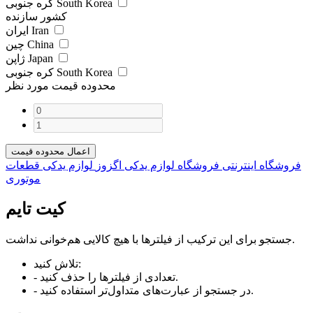
کره جنوبی South Korea
کشور سازنده
ایران Iran
چین China
ژاپن Japan
کره جنوبی South Korea
محدوده قیمت مورد نظر
اعمال محدوده قیمت
فروشگاه اینترنتی فروشگاه لوازم یدکی اگزوز
لوازم یدکی
قطعات
موتوری
کیت تایم
جستجو برای این ترکیب از فیلترها با هیچ کالایی هم‌خوانی نداشت.
تلاش کنید:
- تعدادی از فیلترها را حذف کنید.
- در جستجو از عبارت‌های متداول‌تر استفاده کنید.