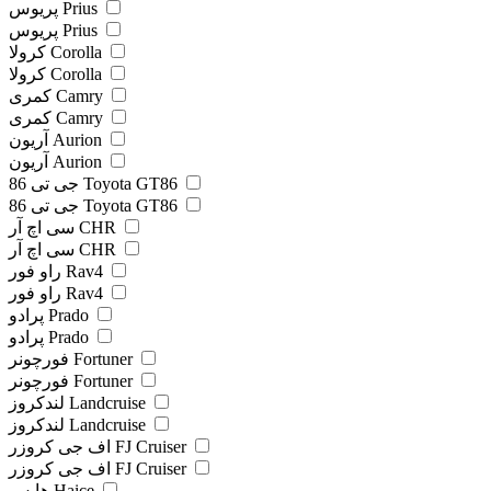
پریوس Prius
پریوس Prius
کرولا Corolla
کرولا Corolla
کمری Camry
کمری Camry
آریون Aurion
آریون Aurion
جی تی 86 Toyota GT86
جی تی 86 Toyota GT86
سی اچ آر CHR
سی اچ آر CHR
راو فور Rav4
راو فور Rav4
پرادو Prado
پرادو Prado
فورچونر Fortuner
فورچونر Fortuner
لندکروز Landcruise
لندکروز Landcruise
اف جی کروزر FJ Cruiser
اف جی کروزر FJ Cruiser
هایس Haice