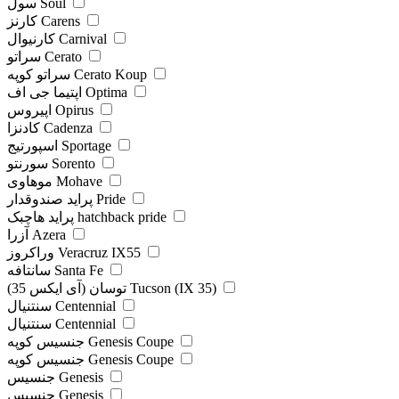
سول Soul
کارنز Carens
کارنیوال Carnival
سراتو Cerato
سراتو کوپه Cerato Koup
اپتیما جی اف Optima
اپیروس Opirus
کادنزا Cadenza
اسپورتیج Sportage
سورنتو Sorento
موهاوی Mohave
پراید صندوقدار Pride
پراید هاچبک hatchback pride
آزرا Azera
وراکروز Veracruz IX55
سانتافه Santa Fe
توسان (آی ایکس 35) Tucson (IX 35)
سنتنیال Centennial
سنتنیال Centennial
جنسیس کوپه Genesis Coupe
جنسیس کوپه Genesis Coupe
جنسیس Genesis
جنسیس Genesis