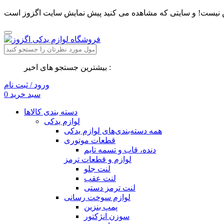
بیشترین جستجو های اخیر :
ورود / ثبت نام
سبد خرید
0
دسته بندی کالاها
لوازم یدکی
همه دسته‌بندی‌های لوازم یدکی
قطعات موتوری
دنده، قاب و تسمه تایم
لوازم و قطعات ترمز
لنت جلو
لنت عقب
لنت ترمز دستی
لوازم سوخت رسانی
پمپ بنزین
سوزن انژکتور