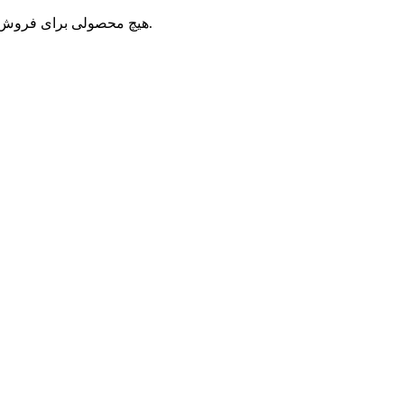
هیچ محصولی برای فروش نیست! و سایتی که مشاهده می کنید پیش نمایش سایت اگزوز است.