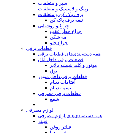
سپر و متعلقات
رینگ و لاسیتیک و متعلقات
برف پاک کن و متعلقات
تیغه برف پاک کن
چراغ و روشنایی
چراغ خطر عقب
مه شکن
چراغ جلو
قطعات برقی
همه دسته‌بندی‌های قطعات برقی
قطعات برقی داخل اتاق
موتور و کلید شیشه بالابر
بوق
قطعات برقی داخل موتور
آفتامات دینام
تسمه‌‌ دینام
قطعات برقی مصرفی
شمع
لوازم مصرفی
همه دسته‌بندی‌های لوازم مصرفی
فیلتر
فیلتر روغن
فیلتر هوا